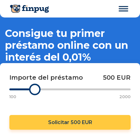
Consigue tu primer
préstamo online con un
interés del 0,01%
Importe del préstamo
500 EUR
100
2000
Solicitar 500 EUR