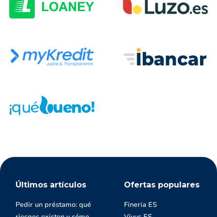
Últimos artículos
Ofertas populares
Pedir un préstamo: qué
Fineria ES
riesgos existen y cómo
Vivus ES