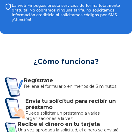
La web Finpug.es presta servicios de forma totalmente
gratuita. No cobramos ninguna tarifa, no solicitamos
información crediticia ni solicitamos códigos por SMS.
¡Atención!
¿Cómo funciona?
Regístrate
Rellena el formulario en menos de 3 minutos
Envía tu solicitud para recibir un
préstamo
Puede solicitar un préstamo a varias
organizaciones a la vez
Recibe el dinero en tu tarjeta
Una vez aprobada la solicitud, el dinero se enviará