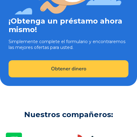
¡Obtenga un préstamo ahora
mismo!
Simplemente complete el formulario y encontraremos
las mejores ofertas para usted.
Obtener dinero
Nuestros compañeros: