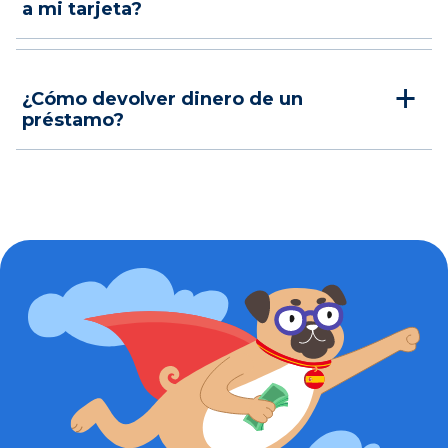
a mi tarjeta?
¿Cómo devolver dinero de un
préstamo?