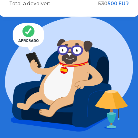
Total a devolver:
530
500 EUR