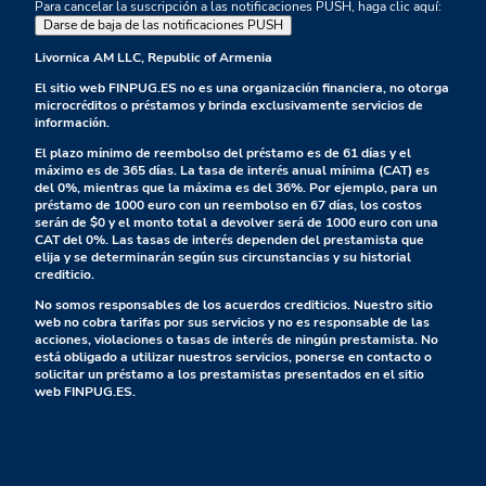
Para cancelar la suscripción a las notificaciones PUSH, haga clic aquí:
Darse de baja de las notificaciones PUSH
Livornica AM LLC, Republic of Armenia
El sitio web FINPUG.ES no es una organización financiera, no otorga
microcréditos o préstamos y brinda exclusivamente servicios de
información.
El plazo mínimo de reembolso del préstamo es de 61 días y el
máximo es de 365 días. La tasa de interés anual mínima (CAT) es
del 0%, mientras que la máxima es del 36%. Por ejemplo, para un
préstamo de 1000 euro con un reembolso en 67 días, los costos
serán de $0 y el monto total a devolver será de 1000 euro con una
CAT del 0%. Las tasas de interés dependen del prestamista que
elija y se determinarán según sus circunstancias y su historial
crediticio.
No somos responsables de los acuerdos crediticios. Nuestro sitio
web no cobra tarifas por sus servicios y no es responsable de las
acciones, violaciones o tasas de interés de ningún prestamista. No
está obligado a utilizar nuestros servicios, ponerse en contacto o
solicitar un préstamo a los prestamistas presentados en el sitio
web FINPUG.ES.