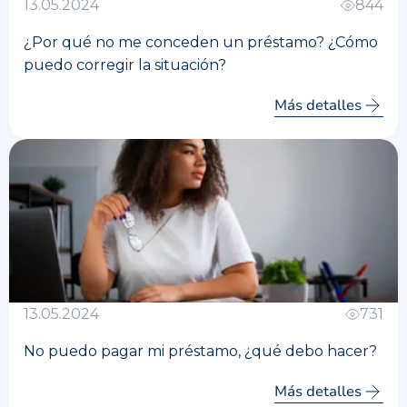
13.05.2024
844
¿Por qué no me conceden un préstamo? ¿Cómo
puedo corregir la situación?
Más detalles
13.05.2024
731
No puedo pagar mi préstamo, ¿qué debo hacer?
Más detalles