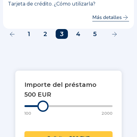
Tarjeta de crédito. ¿Cómo utilizarla?
Más detalles
1
2
3
4
5
Importe del préstamo
500 EUR
100
2000