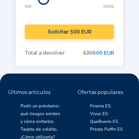
100
2000
Solicitar 500 EUR
Total a devolver:
530
500 EUR
Últimos artículos
Ofertas populares
Pedir un préstamo:
Fineria ES
qué riesgos existen
Vivus ES
y cómo evitarlos
QueBueno ES
Tarjeta de crédito.
Presta Puffin ES
¿Cómo utilizarla?