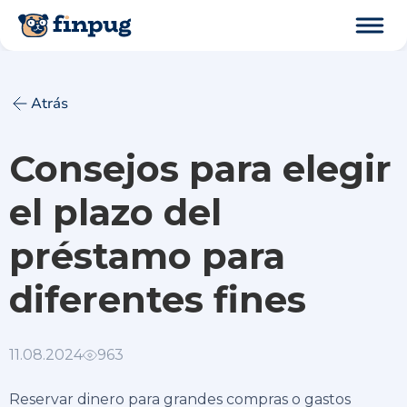
Atrás
Consejos para elegir
el plazo del
préstamo para
diferentes fines
11.08.2024
963
Reservar dinero para grandes compras o gastos