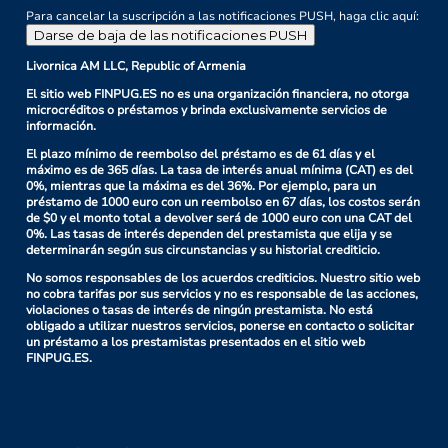
Para cancelar la suscripción a las notificaciones PUSH, haga clic aquí:
Darse de baja de las notificaciones PUSH
Livornica AM LLC, Republic of Armenia
El sitio web FINPUG.ES no es una organización financiera, no otorga
microcréditos o préstamos y brinda exclusivamente servicios de
información.
El plazo mínimo de reembolso del préstamo es de 61 días y el
máximo es de 365 días. La tasa de interés anual mínima (CAT) es del
0%, mientras que la máxima es del 36%. Por ejemplo, para un
préstamo de 1000 euro con un reembolso en 67 días, los costos serán
de $0 y el monto total a devolver será de 1000 euro con una CAT del
0%. Las tasas de interés dependen del prestamista que elija y se
determinarán según sus circunstancias y su historial crediticio.
No somos responsables de los acuerdos crediticios. Nuestro sitio web
no cobra tarifas por sus servicios y no es responsable de las acciones,
violaciones o tasas de interés de ningún prestamista. No está
obligado a utilizar nuestros servicios, ponerse en contacto o solicitar
un préstamo a los prestamistas presentados en el sitio web
FINPUG.ES.