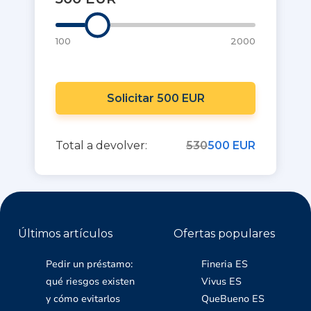
100
2000
Solicitar 500 EUR
Total a devolver:
530
500 EUR
Últimos artículos
Ofertas populares
Pedir un préstamo:
Fineria ES
qué riesgos existen
Vivus ES
y cómo evitarlos
QueBueno ES