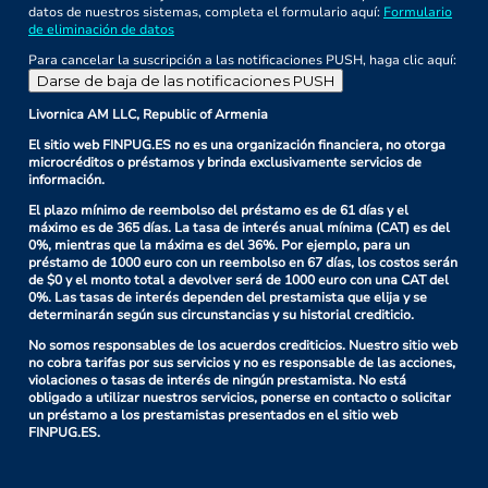
datos de nuestros sistemas, completa el formulario aquí:
Formulario
de eliminación de datos
Para cancelar la suscripción a las notificaciones PUSH, haga clic aquí:
Darse de baja de las notificaciones PUSH
Livornica AM LLC, Republic of Armenia
El sitio web FINPUG.ES no es una organización financiera, no otorga
microcréditos o préstamos y brinda exclusivamente servicios de
información.
El plazo mínimo de reembolso del préstamo es de 61 días y el
máximo es de 365 días. La tasa de interés anual mínima (CAT) es del
0%, mientras que la máxima es del 36%. Por ejemplo, para un
préstamo de 1000 euro con un reembolso en 67 días, los costos serán
de $0 y el monto total a devolver será de 1000 euro con una CAT del
0%. Las tasas de interés dependen del prestamista que elija y se
determinarán según sus circunstancias y su historial crediticio.
No somos responsables de los acuerdos crediticios. Nuestro sitio web
no cobra tarifas por sus servicios y no es responsable de las acciones,
violaciones o tasas de interés de ningún prestamista. No está
obligado a utilizar nuestros servicios, ponerse en contacto o solicitar
un préstamo a los prestamistas presentados en el sitio web
FINPUG.ES.