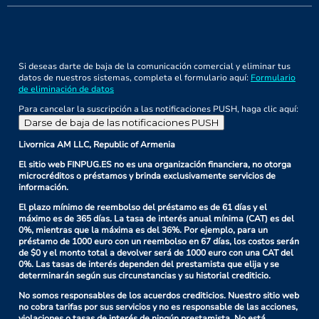
Si deseas darte de baja de la comunicación comercial y eliminar tus
datos de nuestros sistemas, completa el formulario aquí:
Formulario
de eliminación de datos
Para cancelar la suscripción a las notificaciones PUSH, haga clic aquí:
Darse de baja de las notificaciones PUSH
Livornica AM LLC, Republic of Armenia
El sitio web FINPUG.ES no es una organización financiera, no otorga
microcréditos o préstamos y brinda exclusivamente servicios de
información.
El plazo mínimo de reembolso del préstamo es de 61 días y el
máximo es de 365 días. La tasa de interés anual mínima (CAT) es del
0%, mientras que la máxima es del 36%. Por ejemplo, para un
préstamo de 1000 euro con un reembolso en 67 días, los costos serán
de $0 y el monto total a devolver será de 1000 euro con una CAT del
0%. Las tasas de interés dependen del prestamista que elija y se
determinarán según sus circunstancias y su historial crediticio.
No somos responsables de los acuerdos crediticios. Nuestro sitio web
no cobra tarifas por sus servicios y no es responsable de las acciones,
violaciones o tasas de interés de ningún prestamista. No está