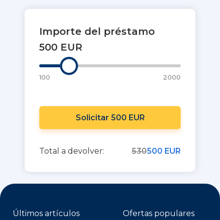
Importe del préstamo
500 EUR
100
2000
Solicitar 500 EUR
Total a devolver:
530
500 EUR
Últimos artículos
Ofertas populares